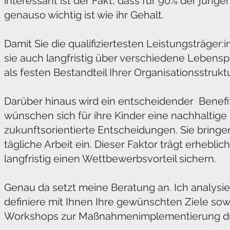
interessant ist der Fakt, dass für 90% der junge
genauso wichtig ist wie ihr Gehalt.
Damit Sie die qualifiziertesten Leistungsträge
sie auch langfristig über verschiedene Lebensp
als festen Bestandteil Ihrer Organisationsstrukt
Darüber hinaus wird ein entscheidender Benefit
wünschen sich für ihre Kinder eine nachhaltig
zukunftsorientierte Entscheidungen. Sie bringe
tägliche Arbeit ein. Dieser Faktor trägt erheb
langfristig einen Wettbewerbsvorteil sichern.
Genau da setzt meine Beratung an. Ich analysie
definiere mit Ihnen Ihre gewünschten Ziele sow
Workshops zur Maßnahmenimplementierung d