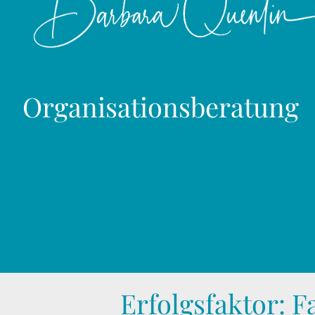
Organisationsberatung
Erfolgsfaktor: F