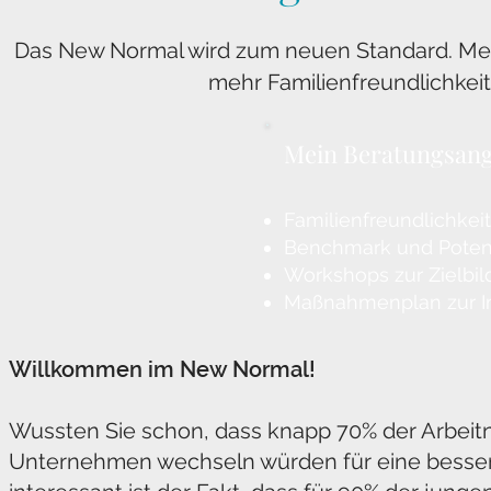
Das New Normal wird zum neuen Standard. Mein
mehr Familienfreundlichkei
Mein Beratungsan
Familienfreundlichke
Benchmark und Poten
Workshops zur Zielbil
Maßnahmenplan zur I
Willkommen im New Normal!
Wussten Sie schon, dass knapp 70% der Arbeit
Unternehmen wechseln würden für eine bessere