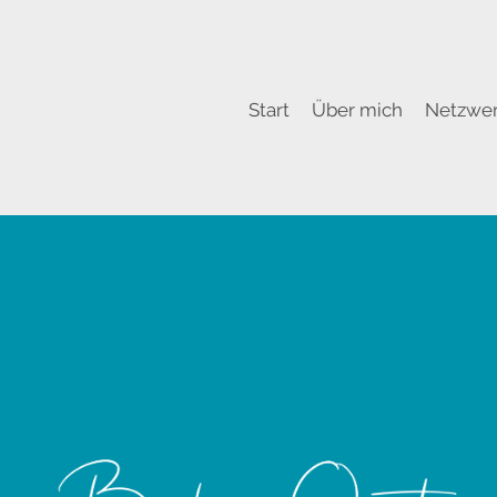
Start
Über mich
Netzwe